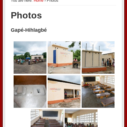
You are here:
Home
› Photos
Photos
Gapé-Hihlagbé