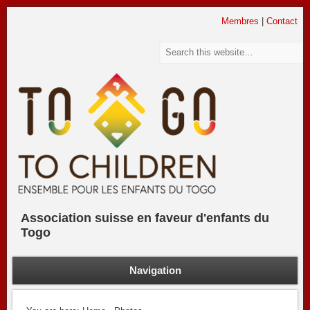
Association suisse en faveur d'enfants du Togo
Membres
|
Contact
To go to Children
Association suisse en faveur d'enfants du
Togo
Navigation