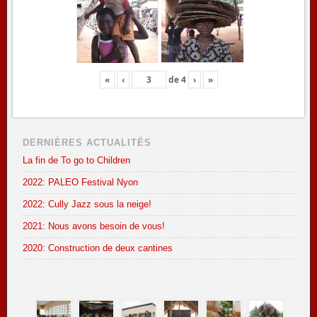
«
‹
de
4
›
»
DERNIÈRES ACTUALITÉS
La fin de To go to Children
2022: PALEO Festival Nyon
2022: Cully Jazz sous la neige!
2021: Nous avons besoin de vous!
2020: Construction de deux cantines